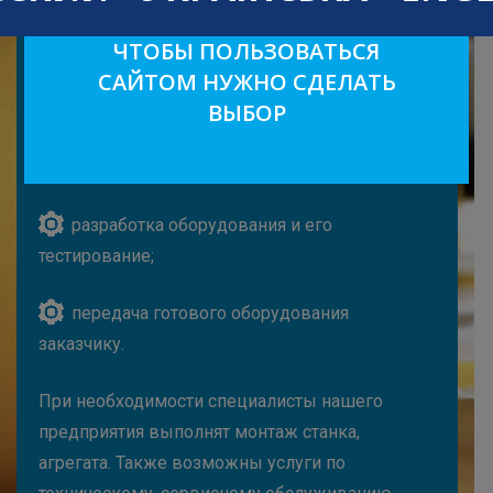
ЧТОБЫ ПОЛЬЗОВАТЬСЯ
обсуждение с заказчиком всех аспектов;
САЙТОМ НУЖНО СДЕЛАТЬ
ВЫБОР
создание проекта;
согласование и уточнение проекта;
разработка оборудования и его
тестирование;
передача готового оборудования
заказчику.
При необходимости специалисты нашего
предприятия выполнят монтаж станка,
агрегата. Также возможны услуги по