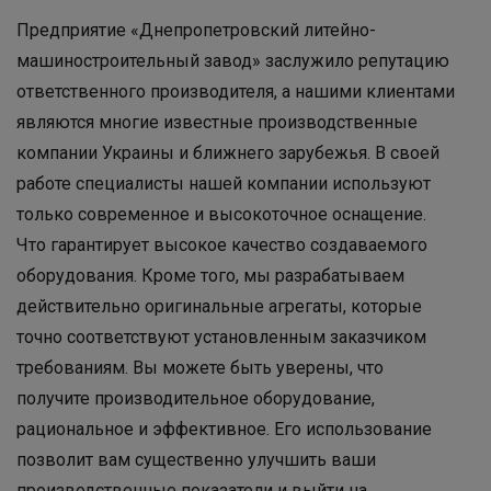
Предприятие «Днепропетровский литейно-
машиностроительный завод» заслужило репутацию
ответственного производителя, а нашими клиентами
являются многие известные производственные
компании Украины и ближнего зарубежья. В своей
работе специалисты нашей компании используют
только современное и высокоточное оснащение.
Что гарантирует высокое качество создаваемого
оборудования. Кроме того, мы разрабатываем
действительно оригинальные агрегаты, которые
точно соответствуют установленным заказчиком
требованиям. Вы можете быть уверены, что
получите производительное оборудование,
рациональное и эффективное. Его использование
позволит вам существенно улучшить ваши
производственные показатели и выйти на