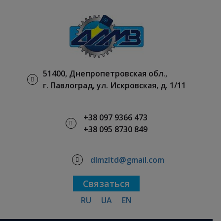
51400, Днепропетровская обл.,
г. Павлоград, ул. Искровская, д. 1/11
+38 097 9366 473
+38 095 8730 849
dlmzltd@gmail.com
Связаться
RU
UA
EN