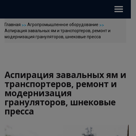
Toggle
navigat
Главная
Агропромышленное оборудование
>>
>>
Аспирация завальных ям и транспортеров, ремонт и
модернизация грануляторов, шнековые пресса
Аспирация завальных ям и
транспортеров, ремонт и
модернизация
грануляторов, шнековые
пресса